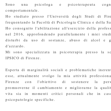
Sono una psicologa e psicoterapeuta cogni
comportamentale.
Ho studiato presso l'Università degli Studi di Fir
frequentando la Facoltà di Psicologia Clinica e della Sa
Ho conseguito l'abilitazione all'esercizio della profes
nel 2016, approfondendo parallelamente i miei stud
disturbi da uso di sostanze, abuso di alcol e g
d'azzardo.
Mi sono specializzata in psicoterapia presso la s
IPSICO di Firenze.
Esperta di marginalità sociali e problematiche ineren
esse, attualmente svolgo la mia attività profession
Firenze con l'obiettivo di sostenere la pers
promuoverne il cambiamento e migliorarne la quali
vita sia in momenti critici personali che in cas
psicopatologie specifiche.