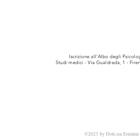
Iscrizione all'Albo degli
Psicolo
Studi medici - Via Gualdrada, 1 - Fire
©2023 by
Dott.ssa Erminia